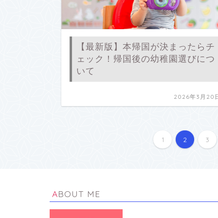
【最新版】本帰国が決まったらチ
ェック！帰国後の幼稚園選びにつ
いて
2026年3月20
1
2
3
ABOUT ME