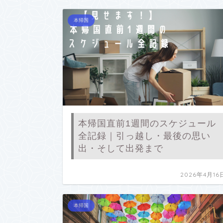
本帰国
本帰国直前1週間のスケジュール
全記録｜引っ越し・最後の思い
出・そして出発まで
2026年4月16
本帰国