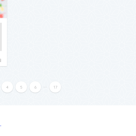
日
...
4
5
6
17