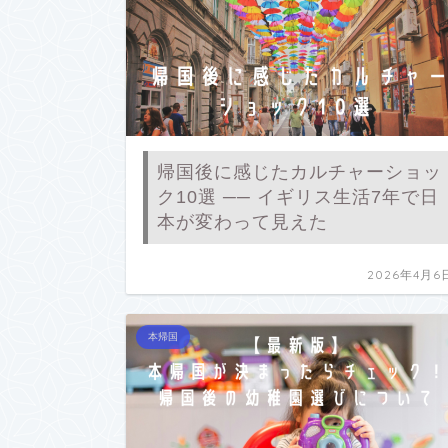
帰国後に感じたカルチャーショッ
ク10選 ── イギリス生活7年で日
本が変わって見えた
2026年4月6
本帰国