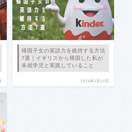
帰国子女の英語力を維持する方法
7選｜イギリスから帰国した私が
未就学児と実践していること
日
2026年3月29日