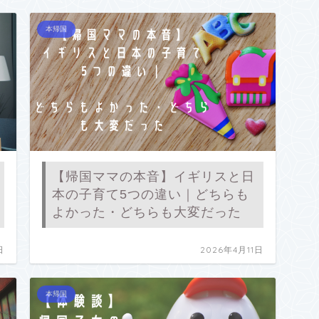
本帰国
【帰国ママの本音】イギリスと日
本の子育て5つの違い｜どちらも
よかった・どちらも大変だった
日
2026年4月11日
本帰国