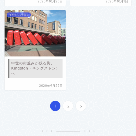
2020年10月20日
2020年10月1日
イギリスで子育て
中世の街並みが残る街、
Kingston（キングストン）
へ
2020年9月29日
1
2
3