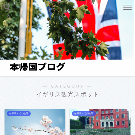
― CATEGORY ―
イギリス観光スポット
イギリスでの生活
イギリスでの生活