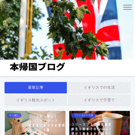
最新記事
イギリスでの生活
イギリス観光スポット
イギリスで子育て
引っ越し
フリーランス主婦