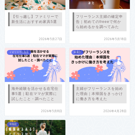
【引っ越し】ファミリーで
フリーランス主婦の確定申
新生活におすすめ家具5選
告｜初めてのfreeeで何か
ら始めるかを調べてみた
2026年5月27日
2026年5月18日
イギリスでの生活
本帰国
海外経験を活かせる在宅仕
主婦がフリーランスを始め
事5選｜駐在ママが実際に
た理由｜本帰国をきっかけ
試したこと・調べたこと
に働き方を考えた
2026年5月8日
2026年4月28日
本帰国