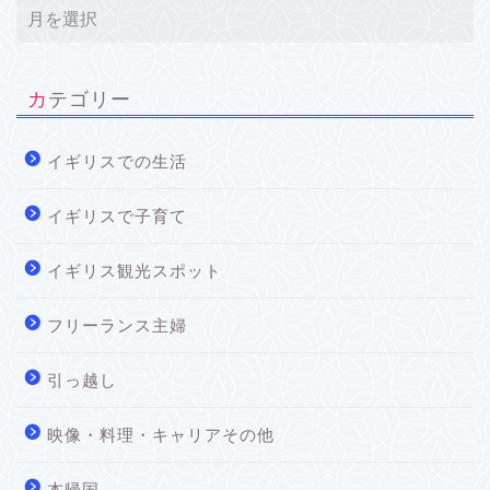
カテゴリー
イギリスでの生活
イギリスで子育て
イギリス観光スポット
フリーランス主婦
引っ越し
映像・料理・キャリアその他
本帰国