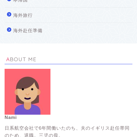
海外旅行
海外赴任準備
ABOUT ME
Nami
イギリス生活Tips
日系航空会社で6年間働いたのち、夫のイギリス赴任帯同
のため、退職。三児の母。