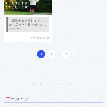
【帰国あるある】イギリス
から戻ったら日本がカオス
だった件
2026年4月21日
...
1
2
17
アーカイブ