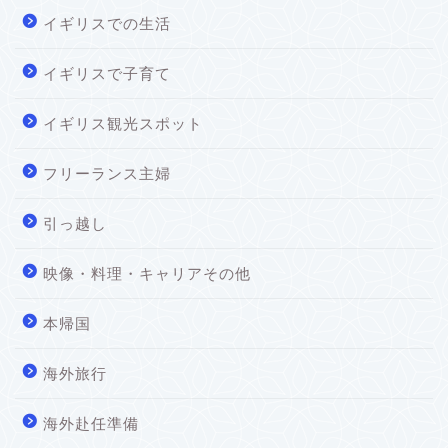
イギリスでの生活
イギリスで子育て
イギリス観光スポット
フリーランス主婦
引っ越し
映像・料理・キャリアその他
本帰国
海外旅行
海外赴任準備