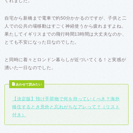
くれました。
自宅から新橋まで電車で約50分かかるのですが、子供と二
人での公共の場移動はすごく神経使うから疲れますよね。
果たしてイギリスまでの飛行時間13時間は大丈夫なのか、
とても不安になった日なのでした。
と同時に着々とロンドン暮らしが近づいてくる！と実感が
湧いた一日なのでした。
あわせて読みたい
【決定版】預け手荷物で何を持っていくべき？海外
移住するとき意外と忘れがちなアレって？（リスト
付き）