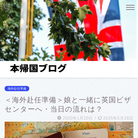
海外赴任準備
＜海外赴任準備＞娘と一緒に英国ビザ
センターへ・当日の流れは？
2020年1月20日
/
2025年5月28日