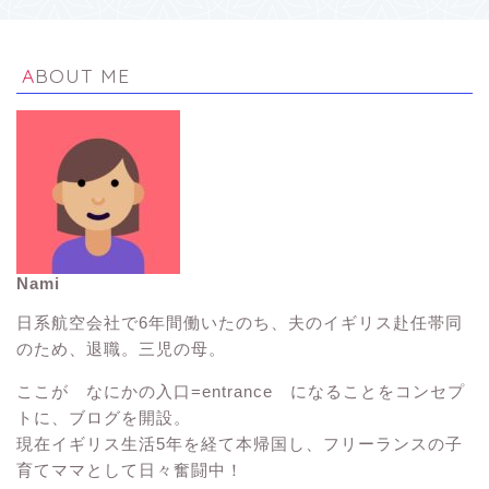
ABOUT ME
Nami
イギリス生活Tips
日系航空会社で6年間働いたのち、夫のイギリス赴任帯同
のため、退職。三児の母。
イギリス観光スポット
ここが なにかの入口=entrance になることをコンセプ
トに、ブログを開設。
子連れ海外旅行
現在イギリス生活5年を経て本帰国し、フリーランスの子
育てママとして日々奮闘中！