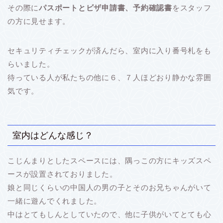
その際に
パスポートとビザ申請書、予約確認書
をスタッフ
の方に見せます。
セキュリティチェックが済んだら、室内に入り番号札をも
らいました。
待っている人が私たちの他に６、７人ほどおり静かな雰囲
気です。
室内はどんな感じ？
こじんまりとしたスペースには、隅っこの方にキッズスペ
ースが設置されておりました。
娘と同じくらいの中国人の男の子とそのお兄ちゃんがいて
一緒に遊んでくれました。
中はとてもしんとしていたので、他に子供がいてとても心