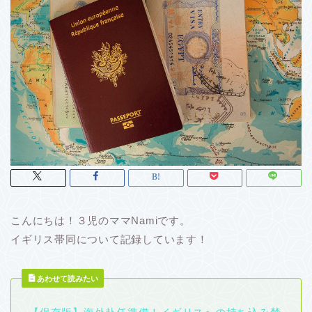
こんにちは！３児のママNamiです。
イギリス帯同について記録しています！
あわせて読みたい