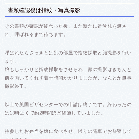
書類確認後は指紋・写真撮影
その書類の確認が終わった後、また新たに番号札を渡さ
れ、呼ばれるまで待ちます。
呼ばれたらさっきとは別の部屋で指紋採取と顔撮影を行い
ます。
娘もしっかりと指紋採取をさせられ、顏の撮影はきちんと
前を向いてくれず若干時間かかりましたが、なんとか無事
撮影終了。
以上で英国ビザセンターでの申請は終了です。終わったの
は13時近くで約2時間ほど経過していました。
持参したお弁当を娘に食べさせ、帰りの電車でお昼寝して