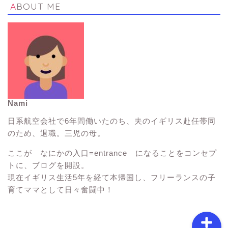
ABOUT ME
Nami
イギリス生活Tips
日系航空会社で6年間働いたのち、夫のイギリス赴任帯同
のため、退職。三児の母。
イギリス観光スポット
ここが なにかの入口=entrance になることをコンセプ
トに、ブログを開設。
子連れ海外旅行
現在イギリス生活5年を経て本帰国し、フリーランスの子
育てママとして日々奮闘中！