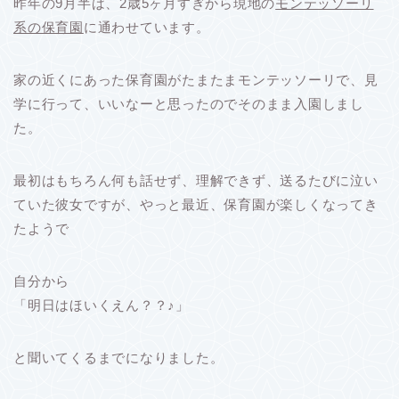
昨年の9月半ば、2歳5ヶ月すぎから現地の
モンテッソーリ
系の保育園
に通わせています。
家の近くにあった保育園がたまたまモンテッソーリで、見
学に行って、いいなーと思ったのでそのまま入園しまし
た。
最初はもちろん何も話せず、理解できず、送るたびに泣い
ていた彼女ですが、やっと最近、保育園が楽しくなってき
たようで
自分から
「明日はほいくえん？？♪」
と聞いてくるまでになりました。