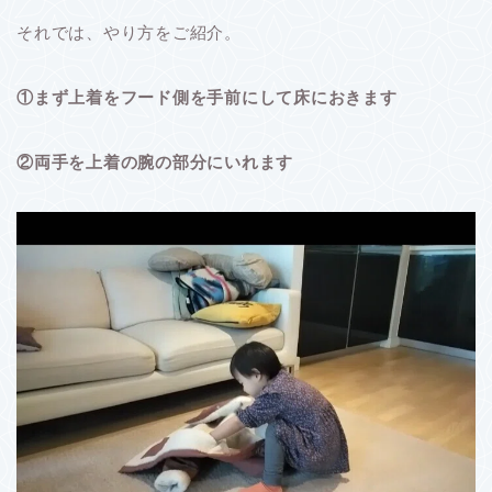
それでは、やり方をご紹介。
①まず上着をフード側を手前にして床におきます
②両手を上着の腕の部分にいれます