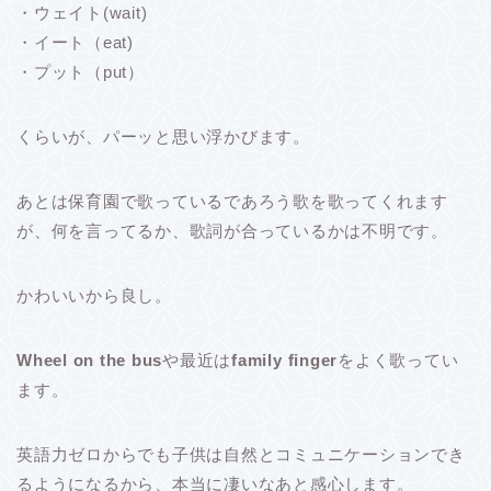
・ウェイト(wait)
・イート（eat)
・プット（put）
くらいが、パーッと思い浮かびます。
あとは保育園で歌っているであろう歌を歌ってくれます
が、何を言ってるか、歌詞が合っているかは不明です。
かわいいから良し。
Wheel on the bus
や最近は
family finger
をよく歌ってい
ます。
英語力ゼロからでも子供は自然とコミュニケーションでき
るようになるから、本当に凄いなあと感心します。