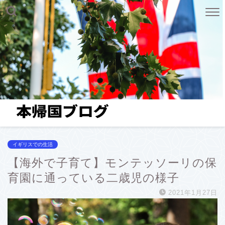
イギリスでの生活
【海外で子育て】モンテッソーリの保
育園に通っている二歳児の様子
2021年1月27日