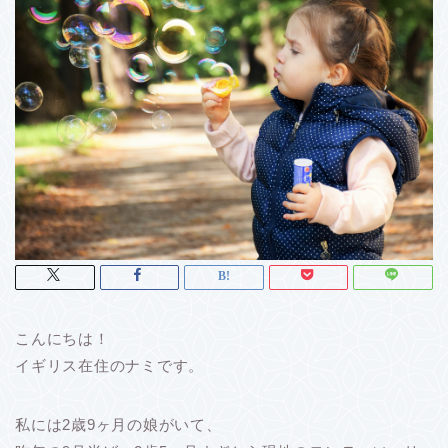
こんにちは！
イギリス在住のナミです。
私には2歳9ヶ月の娘がいて、