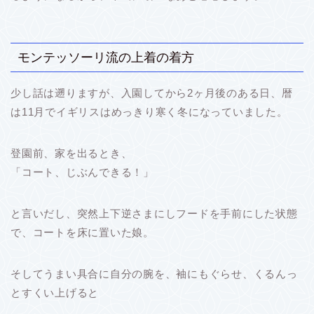
モンテッソーリ流の上着の着方
少し話は遡りますが、入園してから2ヶ月後のある日、暦
は11月でイギリスはめっきり寒く冬になっていました。
登園前、家を出るとき、
「コート、じぶんできる！」
と言いだし、突然上下逆さまにしフードを手前にした状態
で、コートを床に置いた娘。
そしてうまい具合に自分の腕を、袖にもぐらせ、くるんっ
とすくい上げると