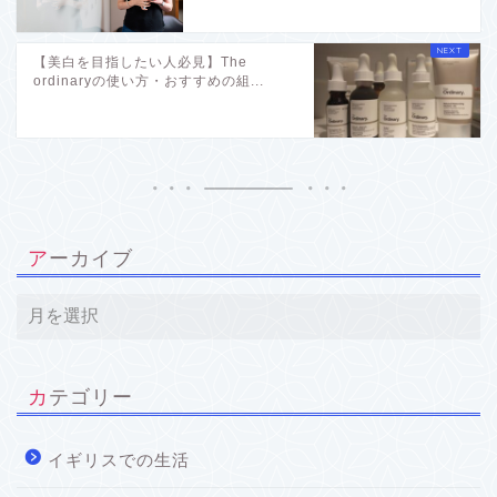
【美白を目指したい人必見】The
ordinaryの使い方・おすすめの組...
アーカイブ
カテゴリー
イギリスでの生活