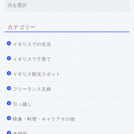
カテゴリー
イギリスでの生活
イギリスで子育て
イギリス観光スポット
フリーランス主婦
引っ越し
映像・料理・キャリアその他
本帰国