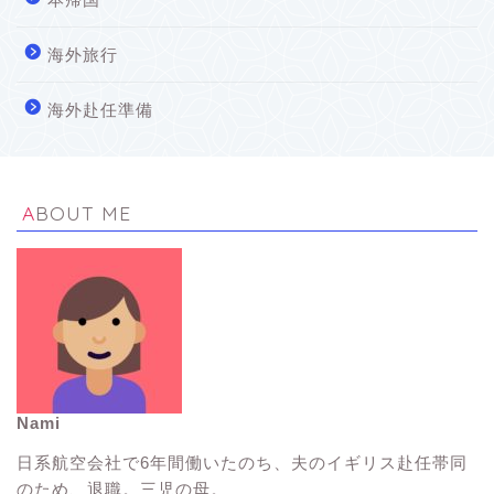
海外旅行
海外赴任準備
ABOUT ME
Nami
イギリス生活Tips
日系航空会社で6年間働いたのち、夫のイギリス赴任帯同
のため、退職。三児の母。