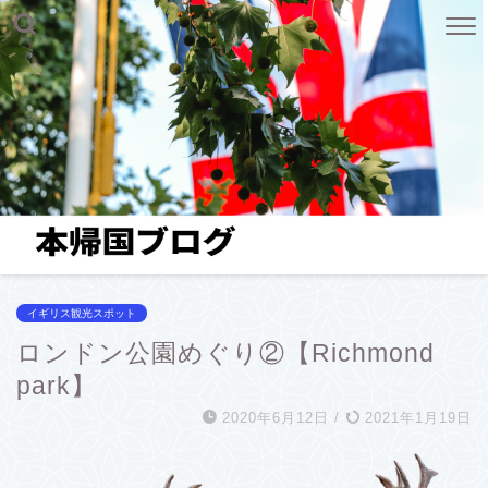
イギリス観光スポット
ロンドン公園めぐり②【Richmond
park】
2020年6月12日
/
2021年1月19日