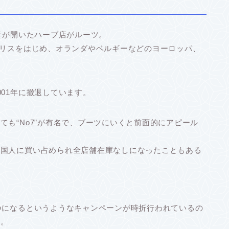
妻が開いたハーブ店がルーツ。
ギリスをはじめ、オランダやベルギーなどのヨーロッパ、
01年に撤退しています。
ても“
No7
”が有名で、ブーツにいくと前面的にアピール
中国人に買い占められ全店舗在庫なしになったこともある
つになるというようなキャンペーンが時折行われているの
す。