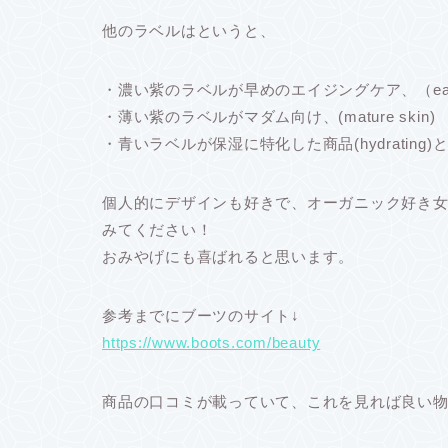
他のラベルはというと、
・濃い紫のラベルが早めのエイジングケア、（early 
・薄い紫のラベルがマダム向け、(mature skin)
・青いラベルが保湿に特化した商品(hydrating
個人的にデザインも好きで、オーガニック好き
みてください！
おみやげにも喜ばれると思います。
参考までにブーツのサイト↓
https://www.boots.com/beauty
商品の口コミが載っていて、これを見れば良い