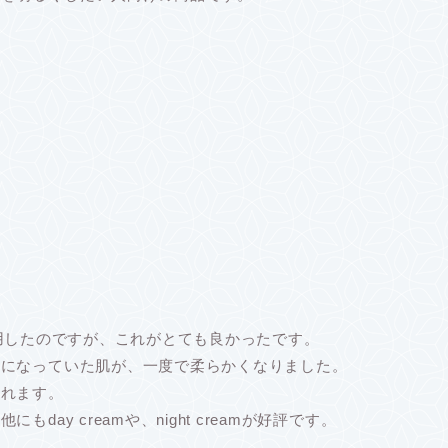
）を使用したのですが、これがとても良かったです。
リになっていた肌が、一度で柔らかくなりました。
されます。
ay creamや、night creamが好評です。