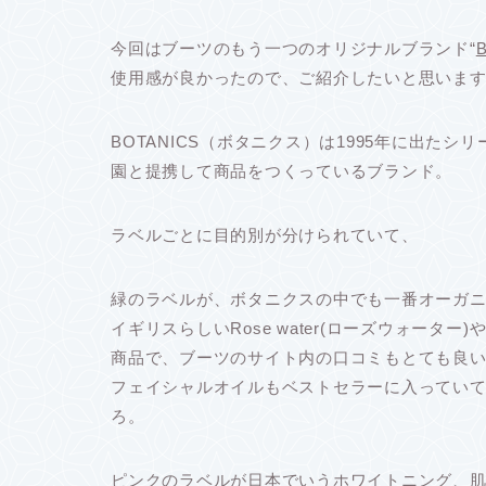
今回はブーツのもう一つのオリジナルブランド“
使用感が良かったので、ご紹介したいと思いま
BOTANICS（ボタニクス）は1995年に出た
園と提携して商品をつくっているブランド。
ラベルごとに目的別が分けられていて、
緑のラベルが、ボタニクスの中でも一番オーガ
イギリスらしいRose water(ローズウォーター)やH
商品で、ブーツのサイト内の口コミもとても良
フェイシャルオイルもベストセラーに入ってい
ろ。
ピンクのラベルが日本でいうホワイトニング、