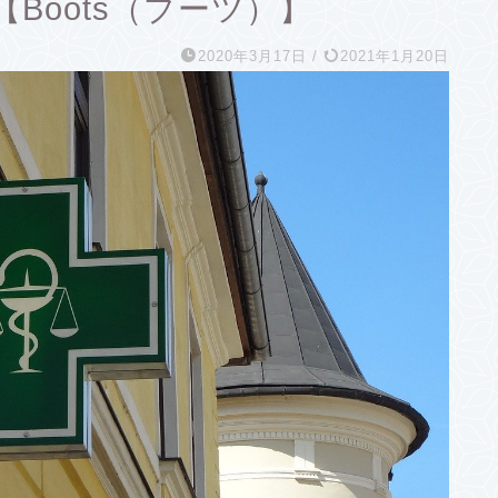
Boots（ブーツ）】
2020年3月17日
/
2021年1月20日