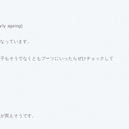
ageing)
)となっています。
女子もそうでなくともブーツにいったらぜひチェックして
物が買えそうです。