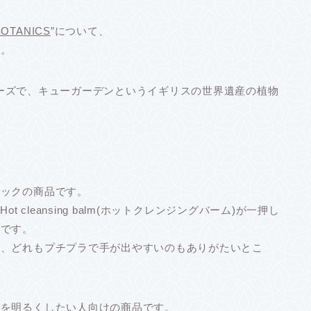
BOTANICS
”について、
す。
シリーズで、キューガーデンというイギリスの世界遺産の植物
ニックの商品です。
ot cleansing balm(ホットクレンジングバーム)が一押し
いです。
て、どれもプチプラで手が出やすいのもありがたいとこ
肌を明るくしたい人向けの商品です。