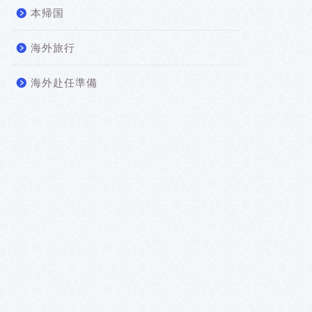
本帰国
海外旅行
海外赴任準備