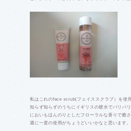
私はこれのface scrub(フェイススクラブ
知らず知らずのうちにイギリスの硬水でパリパ
においもほんのりとしたフローラルな香りで癒
週に一度の使用がちょうどいいかなと思います。他にもd