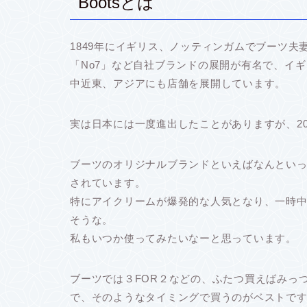
Bootsとは
1849年にイギリス、ノッティンガムでブーツ夫
「No7」など自社ブランドの展開が有名で、イ
中近東、アジアにも店舗を展開しています。
実は日本には一度進出したことがありますが、20
ブーツのオリジナルブランドといえばなんといっ
されています。
特にアイクリームが爆発的な人気となり、一時
そうな。
私もいつか使ってみたいなーと思っています。
ブーツでは３FOR２などの、ふたつ買えばみっ
で、そのようなタイミングで買うのがベストで