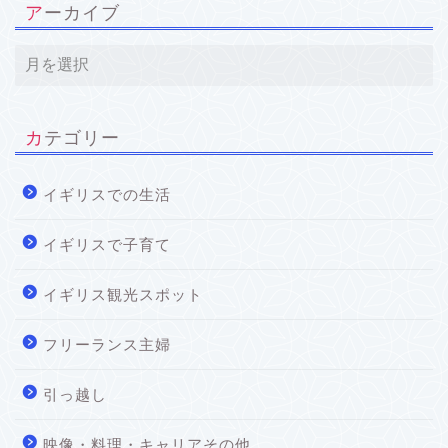
アーカイブ
カテゴリー
イギリスでの生活
イギリスで子育て
イギリス観光スポット
フリーランス主婦
引っ越し
映像・料理・キャリアその他