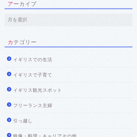
アーカイブ
カテゴリー
イギリスでの生活
イギリスで子育て
イギリス観光スポット
フリーランス主婦
引っ越し
映像・料理・キャリアその他