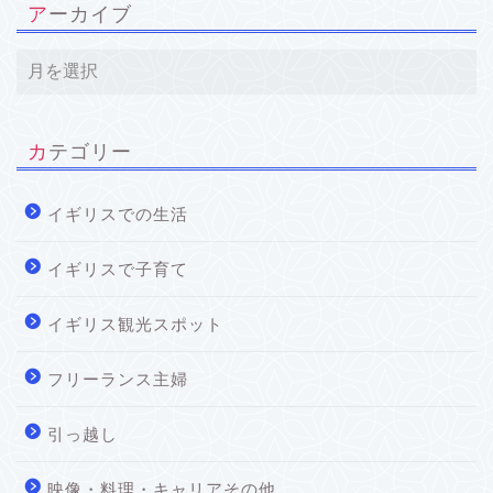
アーカイブ
カテゴリー
イギリスでの生活
イギリスで子育て
イギリス観光スポット
フリーランス主婦
引っ越し
映像・料理・キャリアその他