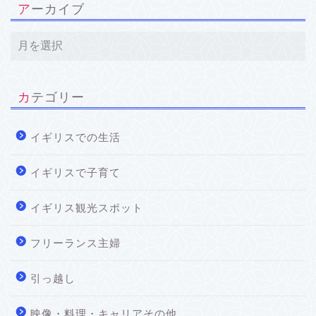
アーカイブ
カテゴリー
イギリスでの生活
イギリスで子育て
イギリス観光スポット
フリーランス主婦
引っ越し
映像・料理・キャリアその他