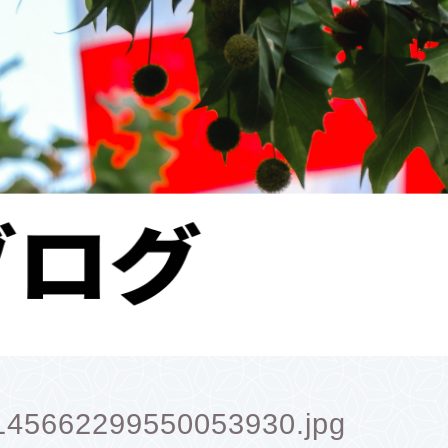
45662299550053930.jpg