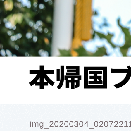
img_20200304_02072211