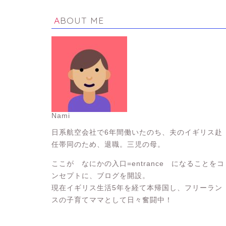
ABOUT ME
Nami
日系航空会社で6年間働いたのち、夫のイギリス赴
任帯同のため、退職。三児の母。
ここが なにかの入口=entrance になることをコ
ンセプトに、ブログを開設。
現在イギリス生活5年を経て本帰国し、フリーラン
スの子育てママとして日々奮闘中！