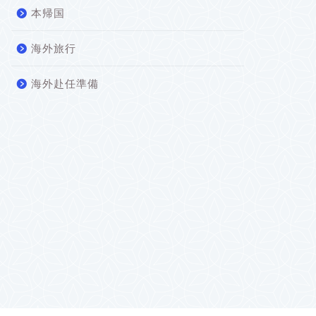
本帰国
海外旅行
海外赴任準備