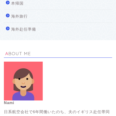
本帰国
海外旅行
海外赴任準備
ABOUT ME
Nami
イギリス生活Tips
日系航空会社で6年間働いたのち、夫のイギリス赴任帯同