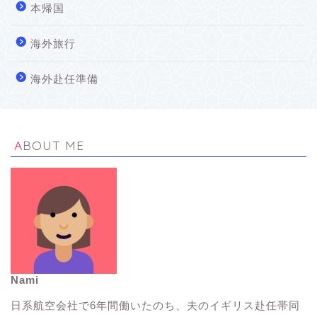
本帰国
海外旅行
海外赴任準備
ABOUT ME
Nami
イギリス生活Tips
日系航空会社で6年間働いたのち、夫のイギリス赴任帯同