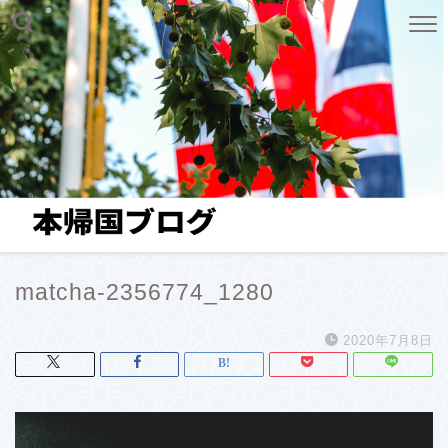
matcha-2356774_1280
2020年7月8日