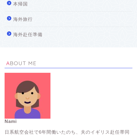
本帰国
海外旅行
海外赴任準備
ABOUT ME
Nami
イギリス生活Tips
日系航空会社で6年間働いたのち、夫のイギリス赴任帯同