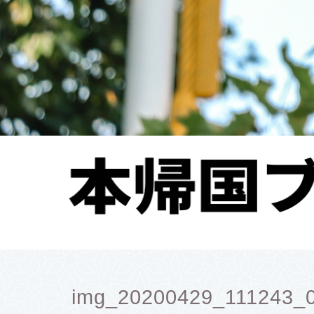
img_20200429_111243_0