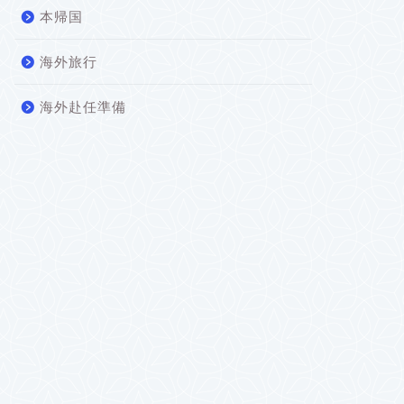
本帰国
海外旅行
海外赴任準備