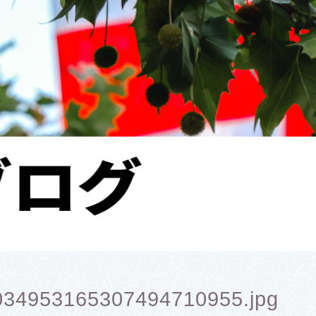
34953165307494710955.jpg