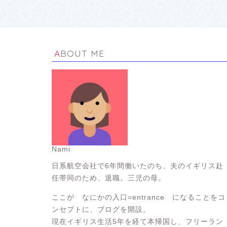
ABOUT ME
Nami
日系航空会社で6年間働いたのち、夫のイギリス赴
任帯同のため、退職。三児の母。
ここが なにかの入口=entrance になることをコ
ンセプトに、ブログを開設。
現在イギリス生活5年を経て本帰国し、フリーラン