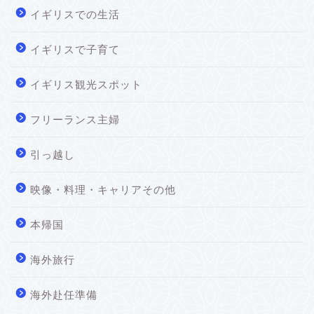
イギリスでの生活
イギリスで子育て
イギリス観光スポット
フリーランス主婦
引っ越し
映像・料理・キャリアその他
本帰国
海外旅行
海外赴任準備