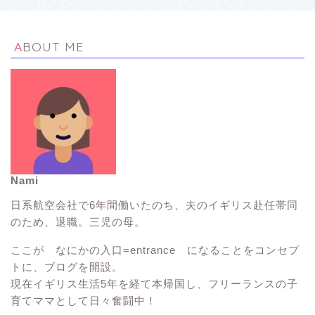
ABOUT ME
Nami
イギリス生活Tips
日系航空会社で6年間働いたのち、夫のイギリス赴任帯同
のため、退職。三児の母。
イギリス観光スポット
ここが なにかの入口=entrance になることをコンセプ
トに、ブログを開設。
子連れ海外旅行
現在イギリス生活5年を経て本帰国し、フリーランスの子
育てママとして日々奮闘中！