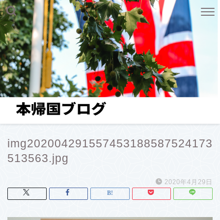
img202004291557453188587524173
513563.jpg
2020年4月29日