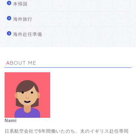
本帰国
海外旅行
海外赴任準備
ABOUT ME
Nami
イギリス生活Tips
日系航空会社で6年間働いたのち、夫のイギリス赴任帯同