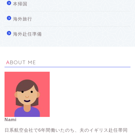
本帰国
海外旅行
海外赴任準備
ABOUT ME
Nami
イギリス生活Tips
日系航空会社で6年間働いたのち、夫のイギリス赴任帯同