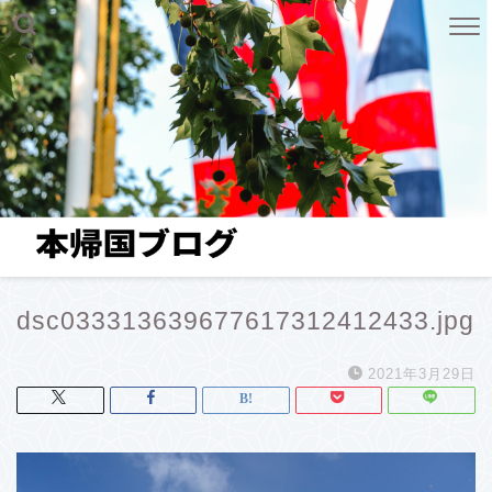
dsc033313639677617312412433.jpg
2021年3月29日