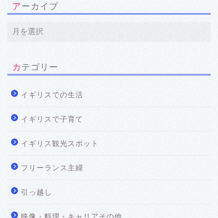
アーカイブ
カテゴリー
イギリスでの生活
イギリスで子育て
イギリス観光スポット
フリーランス主婦
引っ越し
映像・料理・キャリアその他