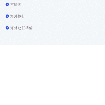
本帰国
海外旅行
海外赴任準備