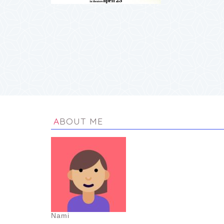
ABOUT ME
Nami