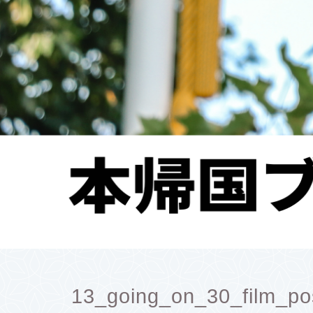
13_going_on_30_film_p