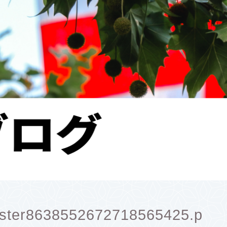
oster8638552672718565425.p