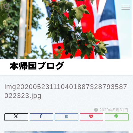
img202005231110401887328793587
022323.jpg
2020年5月31日