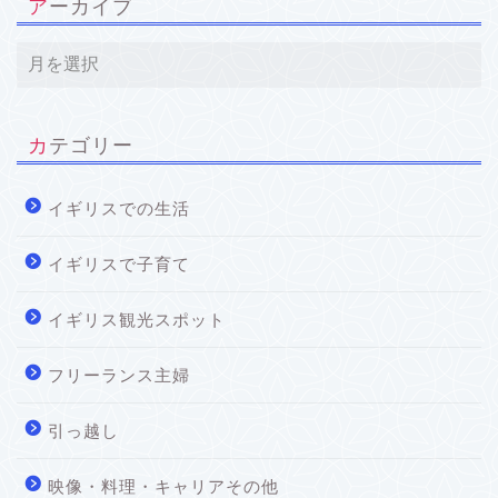
アーカイブ
カテゴリー
イギリスでの生活
イギリスで子育て
イギリス観光スポット
フリーランス主婦
引っ越し
映像・料理・キャリアその他