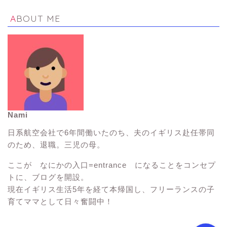
ABOUT ME
Nami
イギリス生活Tips
日系航空会社で6年間働いたのち、夫のイギリス赴任帯同
のため、退職。三児の母。
イギリス観光スポット
ここが なにかの入口=entrance になることをコンセプ
トに、ブログを開設。
子連れ海外旅行
現在イギリス生活5年を経て本帰国し、フリーランスの子
育てママとして日々奮闘中！