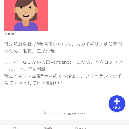
Nami
イギリス生活Tips
日系航空会社で6年間働いたのち、夫のイギリス赴任帯同
のため、退職。三児の母。
イギリス観光スポット
ここが なにかの入口=entrance になることをコンセプ
トに、ブログを開設。
子連れ海外旅行
現在イギリス生活5年を経て本帰国し、フリーランスの子
育てママとして日々奮闘中！
MENU
2020–2026 Brentrance
Blog
Profile
Contact