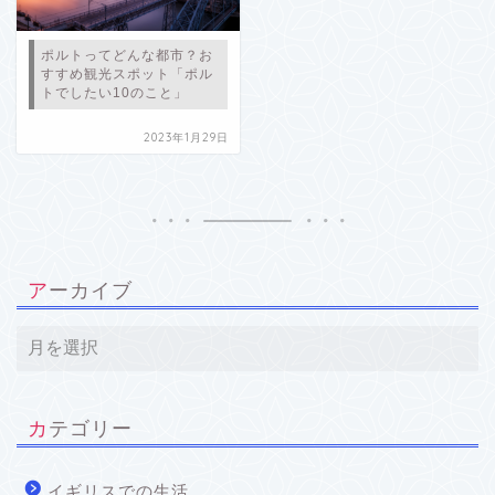
ポルトってどんな都市？お
すすめ観光スポット「ポル
トでしたい10のこと」
2023年1月29日
アーカイブ
カテゴリー
イギリスでの生活