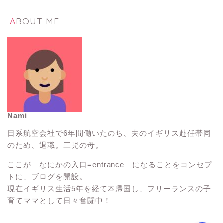
ABOUT ME
Nami
イギリス生活Tips
日系航空会社で6年間働いたのち、夫のイギリス赴任帯同
のため、退職。三児の母。
イギリス観光スポット
ここが なにかの入口=entrance になることをコンセプ
トに、ブログを開設。
子連れ海外旅行
現在イギリス生活5年を経て本帰国し、フリーランスの子
育てママとして日々奮闘中！