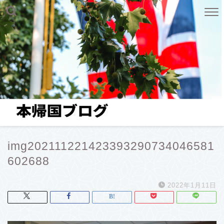
img202111221423393290734046581
602688
2022年1月11日