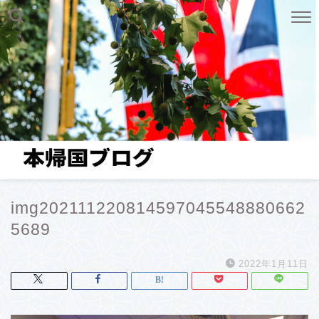
img202111220814597045548880662
5689
2022年1月11日