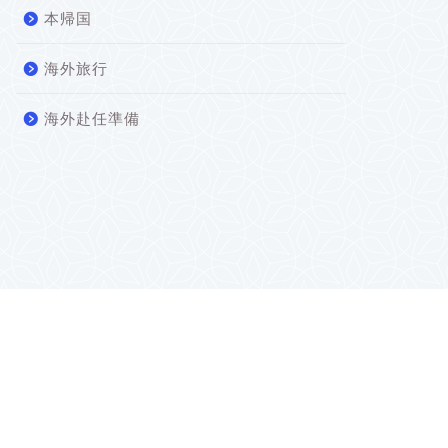
本帰国
海外旅行
海外赴任準備